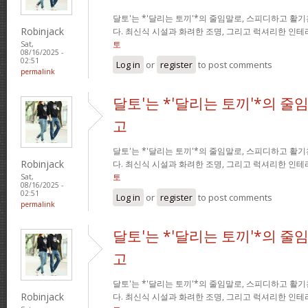
달토'는 *'달리는 토끼'*의 줄임말로, 스피디하고 활
Robinjack
다. 최신식 시설과 화려한 조명, 그리고 럭셔리한 인
토
Sat,
08/16/2025 -
02:51
Log in
or
register
to post comments
permalink
달토'는 *'달리는 토끼'*의 줄
고
달토'는 *'달리는 토끼'*의 줄임말로, 스피디하고 활
Robinjack
다. 최신식 시설과 화려한 조명, 그리고 럭셔리한 인
토
Sat,
08/16/2025 -
02:51
Log in
or
register
to post comments
permalink
달토'는 *'달리는 토끼'*의 줄
고
달토'는 *'달리는 토끼'*의 줄임말로, 스피디하고 활
Robinjack
다. 최신식 시설과 화려한 조명, 그리고 럭셔리한 인