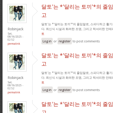
달토'는 *'달리는 토끼'*의 줄
고
달토'는 *'달리는 토끼'*의 줄임말로, 스피디하고 활
Robinjack
다. 최신식 시설과 화려한 조명, 그리고 럭셔리한 인
토
Sat,
08/16/2025 -
02:52
Log in
or
register
to post comments
permalink
달토'는 *'달리는 토끼'*의 줄
고
달토'는 *'달리는 토끼'*의 줄임말로, 스피디하고 활
Robinjack
다. 최신식 시설과 화려한 조명, 그리고 럭셔리한 인
토
Sat,
08/16/2025 -
02:52
Log in
or
register
to post comments
permalink
달토'는 *'달리는 토끼'*의 줄
고