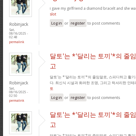
i gave my girlfriend a diamond bracelt and she was
slot
Log in
or
register
to post comments
Robinjack
Sat,
08/16/2025 -
02:48
permalink
달토'는 *'달리는 토끼'*의 줄
고
달토'는 *'달리는 토끼'*의 줄임말로, 스피디하고 활
Robinjack
다. 최신식 시설과 화려한 조명, 그리고 럭셔리한 인
토
Sat,
08/16/2025 -
02:50
Log in
or
register
to post comments
permalink
달토'는 *'달리는 토끼'*의 줄
고
달토'는 *'달리는 토끼'*의 줄임말로, 스피디하고 활