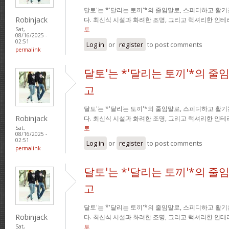
달토'는 *'달리는 토끼'*의 줄임말로, 스피디하고 활
Robinjack
다. 최신식 시설과 화려한 조명, 그리고 럭셔리한 인
토
Sat,
08/16/2025 -
02:51
Log in
or
register
to post comments
permalink
달토'는 *'달리는 토끼'*의 줄
고
달토'는 *'달리는 토끼'*의 줄임말로, 스피디하고 활
Robinjack
다. 최신식 시설과 화려한 조명, 그리고 럭셔리한 인
토
Sat,
08/16/2025 -
02:51
Log in
or
register
to post comments
permalink
달토'는 *'달리는 토끼'*의 줄
고
달토'는 *'달리는 토끼'*의 줄임말로, 스피디하고 활
Robinjack
다. 최신식 시설과 화려한 조명, 그리고 럭셔리한 인
토
Sat,