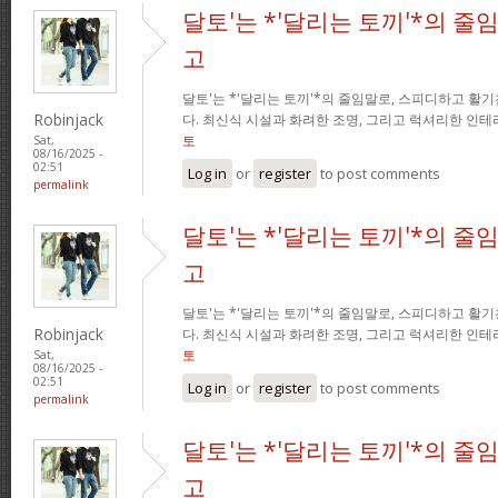
달토'는 *'달리는 토끼'*의 줄
고
달토'는 *'달리는 토끼'*의 줄임말로, 스피디하고 활
Robinjack
다. 최신식 시설과 화려한 조명, 그리고 럭셔리한 인
토
Sat,
08/16/2025 -
02:51
Log in
or
register
to post comments
permalink
달토'는 *'달리는 토끼'*의 줄
고
달토'는 *'달리는 토끼'*의 줄임말로, 스피디하고 활
Robinjack
다. 최신식 시설과 화려한 조명, 그리고 럭셔리한 인
토
Sat,
08/16/2025 -
02:51
Log in
or
register
to post comments
permalink
달토'는 *'달리는 토끼'*의 줄
고