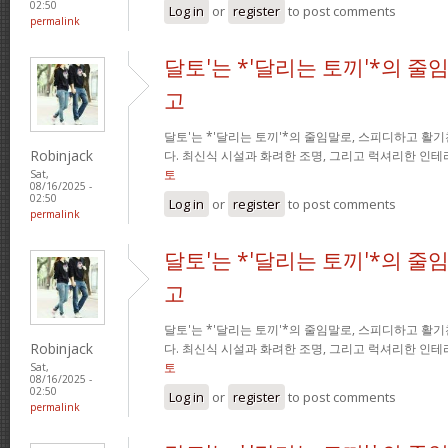
02:50
Log in
or
register
to post comments
permalink
달토'는 *'달리는 토끼'*의 줄
고
달토'는 *'달리는 토끼'*의 줄임말로, 스피디하고 활
Robinjack
다. 최신식 시설과 화려한 조명, 그리고 럭셔리한 인
토
Sat,
08/16/2025 -
02:50
Log in
or
register
to post comments
permalink
달토'는 *'달리는 토끼'*의 줄
고
달토'는 *'달리는 토끼'*의 줄임말로, 스피디하고 활
Robinjack
다. 최신식 시설과 화려한 조명, 그리고 럭셔리한 인
토
Sat,
08/16/2025 -
02:50
Log in
or
register
to post comments
permalink