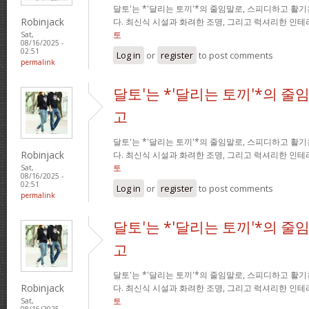
달토'는 *'달리는 토끼'*의 줄임말로, 스피디하고 활
Robinjack
다. 최신식 시설과 화려한 조명, 그리고 럭셔리한 인
토
Sat,
08/16/2025 -
02:51
Log in
or
register
to post comments
permalink
달토'는 *'달리는 토끼'*의 줄
고
달토'는 *'달리는 토끼'*의 줄임말로, 스피디하고 활
Robinjack
다. 최신식 시설과 화려한 조명, 그리고 럭셔리한 인
토
Sat,
08/16/2025 -
02:51
Log in
or
register
to post comments
permalink
달토'는 *'달리는 토끼'*의 줄
고
달토'는 *'달리는 토끼'*의 줄임말로, 스피디하고 활
Robinjack
다. 최신식 시설과 화려한 조명, 그리고 럭셔리한 인
토
Sat,
08/16/2025 -