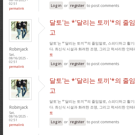
02:51
Log in
or
register
to post comments
permalink
달토'는 *'달리는 토끼'*의 줄
고
달토'는 *'달리는 토끼'*의 줄임말로, 스피디하고 활
Robinjack
다. 최신식 시설과 화려한 조명, 그리고 럭셔리한 인
토
Sat,
08/16/2025 -
02:51
Log in
or
register
to post comments
permalink
달토'는 *'달리는 토끼'*의 줄
고
달토'는 *'달리는 토끼'*의 줄임말로, 스피디하고 활
Robinjack
다. 최신식 시설과 화려한 조명, 그리고 럭셔리한 인
토
Sat,
08/16/2025 -
02:51
Log in
or
register
to post comments
permalink