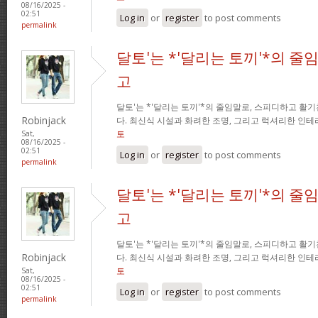
08/16/2025 -
02:51
Log in
or
register
to post comments
permalink
달토'는 *'달리는 토끼'*의 줄
고
달토'는 *'달리는 토끼'*의 줄임말로, 스피디하고 활
Robinjack
다. 최신식 시설과 화려한 조명, 그리고 럭셔리한 인
토
Sat,
08/16/2025 -
02:51
Log in
or
register
to post comments
permalink
달토'는 *'달리는 토끼'*의 줄
고
달토'는 *'달리는 토끼'*의 줄임말로, 스피디하고 활
Robinjack
다. 최신식 시설과 화려한 조명, 그리고 럭셔리한 인
토
Sat,
08/16/2025 -
02:51
Log in
or
register
to post comments
permalink