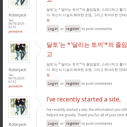
달토'는 *'달리는 토끼'*의 줄임말로, 스피디하고 활
Robinjack
다. 최신식 시설과 화려한 조명, 그리고 럭셔리한 인
토
Sat,
08/16/2025 -
02:52
Log in
or
register
to post comments
permalink
달토'는 *'달리는 토끼'*의 줄
고
달토'는 *'달리는 토끼'*의 줄임말로, 스피디하고 활
Robinjack
다. 최신식 시설과 화려한 조명, 그리고 럭셔리한 인
토
Sat,
08/16/2025 -
02:52
Log in
or
register
to post comments
permalink
I’ve recently started a site,
I’ve recently started a site, the information you off
helped me greatly. Thank you for all of your time
Log in
or
register
to post comments
Robinjack