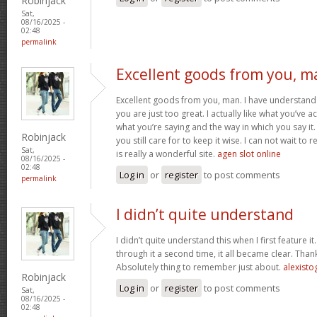
Robinjack
Sat,
08/16/2025 -
02:48
permalink
Excellent goods from you, m
Excellent goods from you, man. I have understand 
you are just too great. I actually like what you’ve a
what you’re saying and the way in which you say it
Robinjack
you still care for to keep it wise. I can not wait to
Sat,
is really a wonderful site.
agen slot online
08/16/2025 -
02:48
Log in
or
register
to post comments
permalink
I didn’t quite understand
I didn’t quite understand this when I first feature i
through it a second time, it all became clear. Than
Absolutely thing to remember just about.
alexisto
Robinjack
Log in
or
register
to post comments
Sat,
08/16/2025 -
02:48