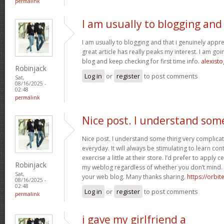
permalink
I am usually to blogging and
I am usually to blogging and that i genuinely appre
great article has really peaks my interest. I am g
blog and keep checking for first time info.
alexisto
Robinjack
Log in
or
register
to post comments
Sat,
08/16/2025 -
02:48
permalink
Nice post. I understand som
Nice post. I understand some thing very complicat
everyday. It will always be stimulating to learn co
exercise a little at their store. I’d prefer to apply c
Robinjack
my weblog regardless of whether you don’t mind. Nat
Sat,
your web blog. Many thanks sharing.
https://orbi
08/16/2025 -
02:48
Log in
or
register
to post comments
permalink
i gave my girlfriend a