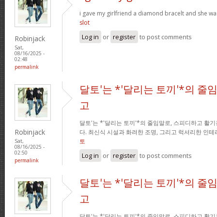
i gave my girlfriend a diamond bracelt and she was
slot
Log in
or
register
to post comments
Robinjack
Sat,
08/16/2025 -
02:48
permalink
달토'는 *'달리는 토끼'*의 줄
고
달토'는 *'달리는 토끼'*의 줄임말로, 스피디하고 활
Robinjack
다. 최신식 시설과 화려한 조명, 그리고 럭셔리한 인
토
Sat,
08/16/2025 -
02:50
Log in
or
register
to post comments
permalink
달토'는 *'달리는 토끼'*의 줄
고
달토'는 *'달리는 토끼'*의 줄임말로, 스피디하고 활