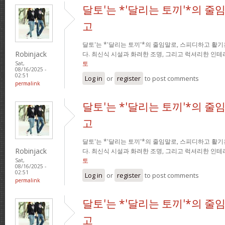
달토'는 *'달리는 토끼'*의 줄
고
달토'는 *'달리는 토끼'*의 줄임말로, 스피디하고 활
Robinjack
다. 최신식 시설과 화려한 조명, 그리고 럭셔리한 인
토
Sat,
08/16/2025 -
02:51
Log in
or
register
to post comments
permalink
달토'는 *'달리는 토끼'*의 줄
고
달토'는 *'달리는 토끼'*의 줄임말로, 스피디하고 활
Robinjack
다. 최신식 시설과 화려한 조명, 그리고 럭셔리한 인
토
Sat,
08/16/2025 -
02:51
Log in
or
register
to post comments
permalink
달토'는 *'달리는 토끼'*의 줄
고