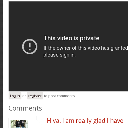
Log in
or
register
to post comments
Comments
Hiya, I am really glad I have