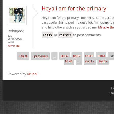
Heya i am for the primary
Heya i am for the primary time here. I came across 
truly useful & it helped me out a lot. I’m hoping 
and help others such as you aided me.
Miracle Sh
Robinjack
Log in
or
register
to post comments
Sat,
08/16/2025 -
02:56
permalink
« first
‹ previous
…
8186
8187
8188
8189
81
Pages
8194
…
next ›
last »
Powered by
Drupal
C
Th