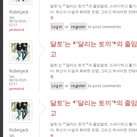
달토'는 *'달리는 토끼'*의 줄임말로, 스피디하고 활
Robinjack
다. 최신식 시설과 화려한 조명, 그리고 럭셔리한 인
토
Sat,
08/16/2025 -
02:51
Log in
or
register
to post comments
permalink
달토'는 *'달리는 토끼'*의 줄
고
달토'는 *'달리는 토끼'*의 줄임말로, 스피디하고 활
Robinjack
다. 최신식 시설과 화려한 조명, 그리고 럭셔리한 인
토
Sat,
08/16/2025 -
02:51
Log in
or
register
to post comments
permalink
달토'는 *'달리는 토끼'*의 줄
고
달토'는 *'달리는 토끼'*의 줄임말로, 스피디하고 활
Robinjack
다. 최신식 시설과 화려한 조명, 그리고 럭셔리한 인
토
Sat,