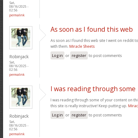
Sat,
08/16/2025 -
02:56
permalink
As soon as I found this web
As soon as I found this web site I went on reddit 
with them.
Miracle Sheets
Log in
or
register
to post comments
Robinjack
Sat,
08/16/2025 -
02:56
permalink
I was reading through some
I was reading through some of your content on this 
this site is really instructive! Keep putting up.
Mirac
Log in
or
register
to post comments
Robinjack
Sat,
08/16/2025 -
02:56
permalink