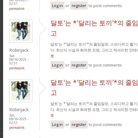
02:51
Log in
or
register
to post comments
permalink
달토'는 *'달리는 토끼'*의 줄
고
달토'는 *'달리는 토끼'*의 줄임말로, 스피디하고 활
Robinjack
다. 최신식 시설과 화려한 조명, 그리고 럭셔리한 인
토
Sat,
08/16/2025 -
02:51
Log in
or
register
to post comments
permalink
달토'는 *'달리는 토끼'*의 줄
고
달토'는 *'달리는 토끼'*의 줄임말로, 스피디하고 활
Robinjack
다. 최신식 시설과 화려한 조명, 그리고 럭셔리한 인
토
Sat,
08/16/2025 -
02:51
Log in
or
register
to post comments
permalink