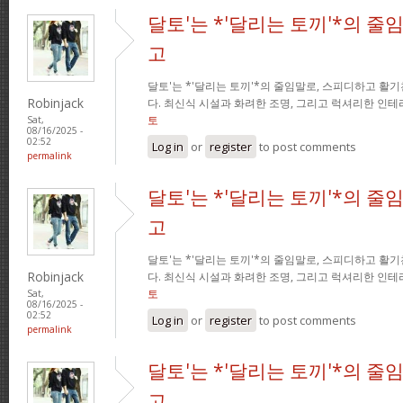
달토'는 *'달리는 토끼'*의 줄
고
달토'는 *'달리는 토끼'*의 줄임말로, 스피디하고 활
Robinjack
다. 최신식 시설과 화려한 조명, 그리고 럭셔리한 인
토
Sat,
08/16/2025 -
02:52
Log in
or
register
to post comments
permalink
달토'는 *'달리는 토끼'*의 줄
고
달토'는 *'달리는 토끼'*의 줄임말로, 스피디하고 활
Robinjack
다. 최신식 시설과 화려한 조명, 그리고 럭셔리한 인
토
Sat,
08/16/2025 -
02:52
Log in
or
register
to post comments
permalink
달토'는 *'달리는 토끼'*의 줄
고