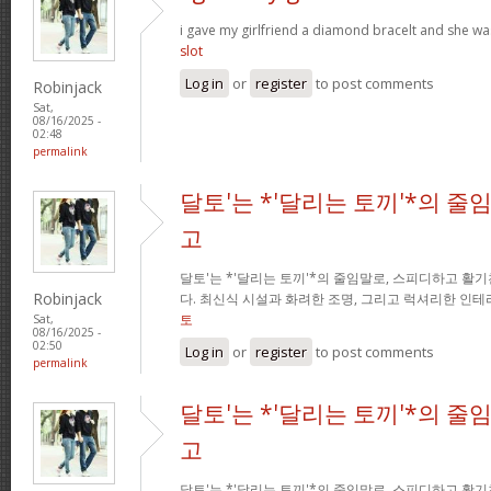
i gave my girlfriend a diamond bracelt and she was
slot
Log in
or
register
to post comments
Robinjack
Sat,
08/16/2025 -
02:48
permalink
달토'는 *'달리는 토끼'*의 줄
고
달토'는 *'달리는 토끼'*의 줄임말로, 스피디하고 활
Robinjack
다. 최신식 시설과 화려한 조명, 그리고 럭셔리한 인
토
Sat,
08/16/2025 -
02:50
Log in
or
register
to post comments
permalink
달토'는 *'달리는 토끼'*의 줄
고
달토'는 *'달리는 토끼'*의 줄임말로, 스피디하고 활