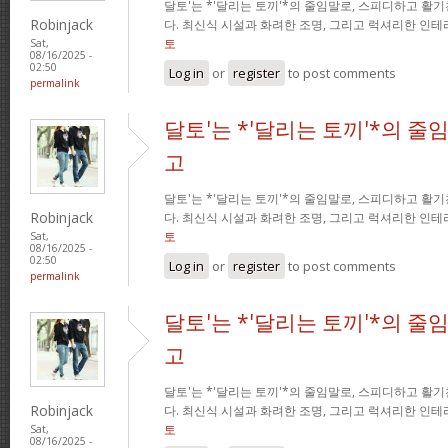
달토'는 *'달리는 토끼'*의 줄임말로, 스피디하고 활
Robinjack
다. 최신식 시설과 화려한 조명, 그리고 럭셔리한 인
토
Sat,
08/16/2025 -
02:50
Log in
or
register
to post comments
permalink
달토'는 *'달리는 토끼'*의 줄
고
달토'는 *'달리는 토끼'*의 줄임말로, 스피디하고 활
Robinjack
다. 최신식 시설과 화려한 조명, 그리고 럭셔리한 인
토
Sat,
08/16/2025 -
02:50
Log in
or
register
to post comments
permalink
달토'는 *'달리는 토끼'*의 줄
고
달토'는 *'달리는 토끼'*의 줄임말로, 스피디하고 활
Robinjack
다. 최신식 시설과 화려한 조명, 그리고 럭셔리한 인
토
Sat,
08/16/2025 -