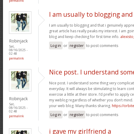
permalink
I am usually to blogging and
I am usually to blogging and that i genuinely appre
great article has really peaks my interest. I am g
blog and keep checking for first time info.
alexisto
Robinjack
Log in
or
register
to post comments
Sat,
08/16/2025 -
02:48
permalink
Nice post. I understand som
Nice post. I understand some thing very complicat
everyday. It will always be stimulating to learn co
exercise a little at their store. I’d prefer to apply c
Robinjack
my weblog regardless of whether you don’t mind. Nat
Sat,
your web blog. Many thanks sharing.
https://orbi
08/16/2025 -
02:48
Log in
or
register
to post comments
permalink
i gave my girlfriend a