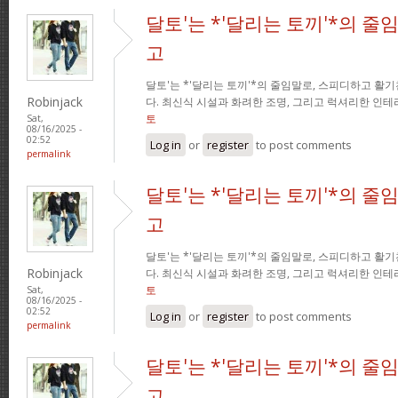
달토'는 *'달리는 토끼'*의 줄
고
달토'는 *'달리는 토끼'*의 줄임말로, 스피디하고 활
Robinjack
다. 최신식 시설과 화려한 조명, 그리고 럭셔리한 인
토
Sat,
08/16/2025 -
02:52
Log in
or
register
to post comments
permalink
달토'는 *'달리는 토끼'*의 줄
고
달토'는 *'달리는 토끼'*의 줄임말로, 스피디하고 활
Robinjack
다. 최신식 시설과 화려한 조명, 그리고 럭셔리한 인
토
Sat,
08/16/2025 -
02:52
Log in
or
register
to post comments
permalink
달토'는 *'달리는 토끼'*의 줄
고