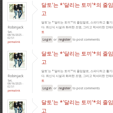
달토'는 *'달리는 토끼'*의 줄
고
달토'는 *'달리는 토끼'*의 줄임말로, 스피디하고 활
Robinjack
다. 최신식 시설과 화려한 조명, 그리고 럭셔리한 인
토
Sat,
08/16/2025 -
02:51
Log in
or
register
to post comments
permalink
달토'는 *'달리는 토끼'*의 줄
고
달토'는 *'달리는 토끼'*의 줄임말로, 스피디하고 활
Robinjack
다. 최신식 시설과 화려한 조명, 그리고 럭셔리한 인
토
Sat,
08/16/2025 -
02:51
Log in
or
register
to post comments
permalink
달토'는 *'달리는 토끼'*의 줄
고