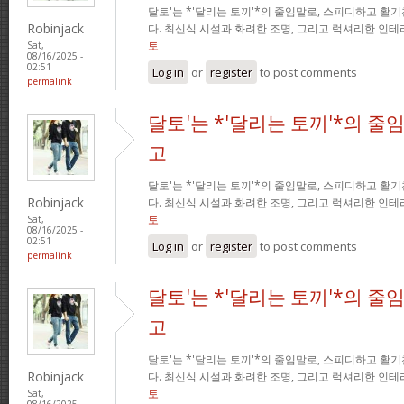
달토'는 *'달리는 토끼'*의 줄임말로, 스피디하고 활
Robinjack
다. 최신식 시설과 화려한 조명, 그리고 럭셔리한 인
토
Sat,
08/16/2025 -
02:51
Log in
or
register
to post comments
permalink
달토'는 *'달리는 토끼'*의 줄
고
달토'는 *'달리는 토끼'*의 줄임말로, 스피디하고 활
Robinjack
다. 최신식 시설과 화려한 조명, 그리고 럭셔리한 인
토
Sat,
08/16/2025 -
02:51
Log in
or
register
to post comments
permalink
달토'는 *'달리는 토끼'*의 줄
고
달토'는 *'달리는 토끼'*의 줄임말로, 스피디하고 활
Robinjack
다. 최신식 시설과 화려한 조명, 그리고 럭셔리한 인
토
Sat,
08/16/2025 -