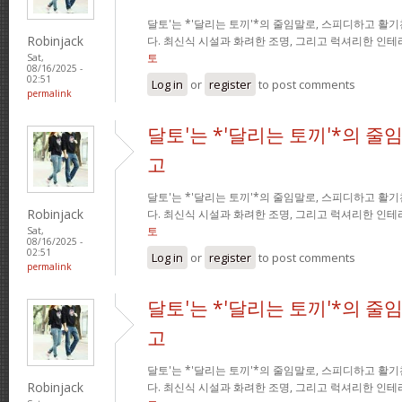
달토'는 *'달리는 토끼'*의 줄임말로, 스피디하고 활
Robinjack
다. 최신식 시설과 화려한 조명, 그리고 럭셔리한 인
토
Sat,
08/16/2025 -
02:51
Log in
or
register
to post comments
permalink
달토'는 *'달리는 토끼'*의 줄
고
달토'는 *'달리는 토끼'*의 줄임말로, 스피디하고 활
Robinjack
다. 최신식 시설과 화려한 조명, 그리고 럭셔리한 인
토
Sat,
08/16/2025 -
02:51
Log in
or
register
to post comments
permalink
달토'는 *'달리는 토끼'*의 줄
고
달토'는 *'달리는 토끼'*의 줄임말로, 스피디하고 활
Robinjack
다. 최신식 시설과 화려한 조명, 그리고 럭셔리한 인