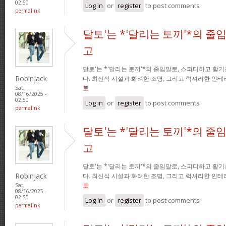
02:50
Log in
or
register
to post comments
permalink
달토'는 *'달리는 토끼'*의 줄
고
달토'는 *'달리는 토끼'*의 줄임말로, 스피디하고 활
Robinjack
다. 최신식 시설과 화려한 조명, 그리고 럭셔리한 인
토
Sat,
08/16/2025 -
02:50
Log in
or
register
to post comments
permalink
달토'는 *'달리는 토끼'*의 줄
고
달토'는 *'달리는 토끼'*의 줄임말로, 스피디하고 활
Robinjack
다. 최신식 시설과 화려한 조명, 그리고 럭셔리한 인
토
Sat,
08/16/2025 -
02:50
Log in
or
register
to post comments
permalink