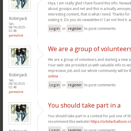
Hiya, I am really glad I have found this info. Nowa
about gossips and net and this is actually annoyin
interesting content, that is what I need. Thanks for k
Robinjack
visiting it. Do you do newsletters? Can not find it.
a
Sat,
08/16/2025 -
Log in
or
register
to post comments
02:48
permalink
We are a group of volunteer
We are a group of volunteers and starting a new 
Your web site provided us with valuable info to w
impressive job and our whole community will be t
Robinjack
online
Sat,
08/16/2025 -
Log in
or
register
to post comments
02:48
permalink
You should take part in a
You should take part in a contest for just one of the 
recommend this website!
https://orbiterballoon.
Log in
or
register
to post comments