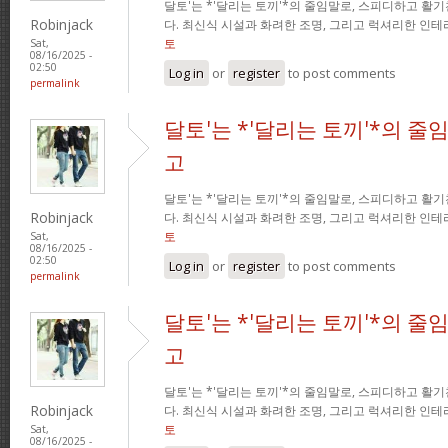
달토'는 *'달리는 토끼'*의 줄임말로, 스피디하고 활
Robinjack
다. 최신식 시설과 화려한 조명, 그리고 럭셔리한 인
토
Sat,
08/16/2025 -
02:50
Log in
or
register
to post comments
permalink
달토'는 *'달리는 토끼'*의 줄
고
달토'는 *'달리는 토끼'*의 줄임말로, 스피디하고 활
Robinjack
다. 최신식 시설과 화려한 조명, 그리고 럭셔리한 인
토
Sat,
08/16/2025 -
02:50
Log in
or
register
to post comments
permalink
달토'는 *'달리는 토끼'*의 줄
고
달토'는 *'달리는 토끼'*의 줄임말로, 스피디하고 활
Robinjack
다. 최신식 시설과 화려한 조명, 그리고 럭셔리한 인
토
Sat,
08/16/2025 -