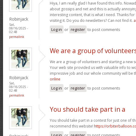
Hiya, I am really glad I have found this info. Nowa
about gossips and net and this is actually annoyin
interesting content, that is what I need. Thanks for k
Robinjack
visiting it. Do you do newsletters? Can not find it.
a
Sat,
08/16/2025 -
Log in
or
register
to post comments
02:48
permalink
We are a group of volunteer
We are a group of volunteers and starting a new 
Your web site provided us with valuable info to w
impressive job and our whole community will be t
Robinjack
online
Sat,
08/16/2025 -
Log in
or
register
to post comments
02:48
permalink
You should take part in a
You should take part in a contest for just one of the 
recommend this website!
https://orbiterballoon.
Log in
or
register
to post comments