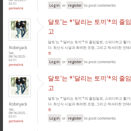
02:51
Log in
or
register
to post comments
permalink
달토'는 *'달리는 토끼'*의 줄
고
달토'는 *'달리는 토끼'*의 줄임말로, 스피디하고 활
Robinjack
다. 최신식 시설과 화려한 조명, 그리고 럭셔리한 인
토
Sat,
08/16/2025 -
02:51
Log in
or
register
to post comments
permalink
달토'는 *'달리는 토끼'*의 줄
고
달토'는 *'달리는 토끼'*의 줄임말로, 스피디하고 활
Robinjack
다. 최신식 시설과 화려한 조명, 그리고 럭셔리한 인
토
Sat,
08/16/2025 -
02:51
Log in
or
register
to post comments
permalink