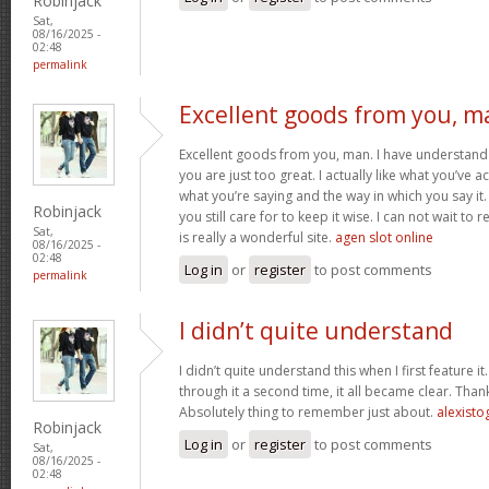
Robinjack
Sat,
08/16/2025 -
02:48
permalink
Excellent goods from you, m
Excellent goods from you, man. I have understand 
you are just too great. I actually like what you’ve a
what you’re saying and the way in which you say it
Robinjack
you still care for to keep it wise. I can not wait to
Sat,
is really a wonderful site.
agen slot online
08/16/2025 -
02:48
Log in
or
register
to post comments
permalink
I didn’t quite understand
I didn’t quite understand this when I first feature i
through it a second time, it all became clear. Than
Absolutely thing to remember just about.
alexisto
Robinjack
Log in
or
register
to post comments
Sat,
08/16/2025 -
02:48