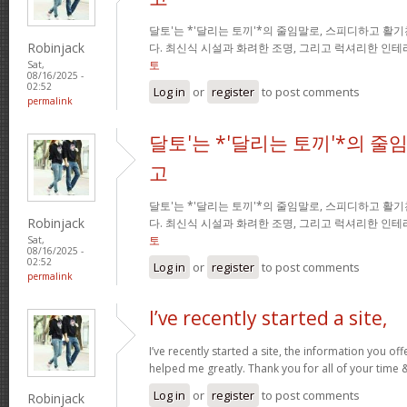
달토'는 *'달리는 토끼'*의 줄임말로, 스피디하고 활
Robinjack
다. 최신식 시설과 화려한 조명, 그리고 럭셔리한 인
토
Sat,
08/16/2025 -
02:52
Log in
or
register
to post comments
permalink
달토'는 *'달리는 토끼'*의 줄
고
달토'는 *'달리는 토끼'*의 줄임말로, 스피디하고 활
Robinjack
다. 최신식 시설과 화려한 조명, 그리고 럭셔리한 인
토
Sat,
08/16/2025 -
02:52
Log in
or
register
to post comments
permalink
I’ve recently started a site,
I’ve recently started a site, the information you off
helped me greatly. Thank you for all of your time
Log in
or
register
to post comments
Robinjack