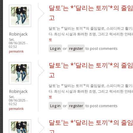
달토'는 *'달리는 토끼'*의 줄
고
달토'는 *'달리는 토끼'*의 줄임말로, 스피디하고 활
Robinjack
다. 최신식 시설과 화려한 조명, 그리고 럭셔리한 인
토
Sat,
08/16/2025 -
02:52
Log in
or
register
to post comments
permalink
달토'는 *'달리는 토끼'*의 줄
고
달토'는 *'달리는 토끼'*의 줄임말로, 스피디하고 활
Robinjack
다. 최신식 시설과 화려한 조명, 그리고 럭셔리한 인
토
Sat,
08/16/2025 -
02:52
Log in
or
register
to post comments
permalink
달토'는 *'달리는 토끼'*의 줄
고