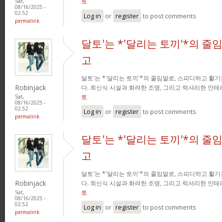
토
Sat,
08/16/2025 -
02:52
Log in
or
register
to post comments
permalink
달토'는 *'달리는 토끼'*의 줄
고
달토'는 *'달리는 토끼'*의 줄임말로, 스피디하고 활
Robinjack
다. 최신식 시설과 화려한 조명, 그리고 럭셔리한 인
토
Sat,
08/16/2025 -
02:52
Log in
or
register
to post comments
permalink
달토'는 *'달리는 토끼'*의 줄
고
달토'는 *'달리는 토끼'*의 줄임말로, 스피디하고 활
Robinjack
다. 최신식 시설과 화려한 조명, 그리고 럭셔리한 인
토
Sat,
08/16/2025 -
02:52
Log in
or
register
to post comments
permalink