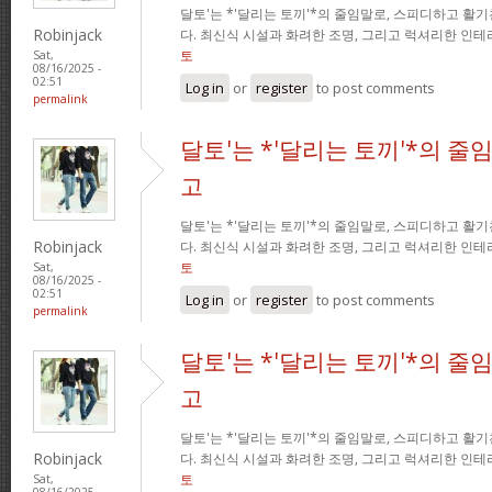
달토'는 *'달리는 토끼'*의 줄임말로, 스피디하고 활
Robinjack
다. 최신식 시설과 화려한 조명, 그리고 럭셔리한 인
토
Sat,
08/16/2025 -
02:51
Log in
or
register
to post comments
permalink
달토'는 *'달리는 토끼'*의 줄
고
달토'는 *'달리는 토끼'*의 줄임말로, 스피디하고 활
Robinjack
다. 최신식 시설과 화려한 조명, 그리고 럭셔리한 인
토
Sat,
08/16/2025 -
02:51
Log in
or
register
to post comments
permalink
달토'는 *'달리는 토끼'*의 줄
고
달토'는 *'달리는 토끼'*의 줄임말로, 스피디하고 활
Robinjack
다. 최신식 시설과 화려한 조명, 그리고 럭셔리한 인
토
Sat,
08/16/2025 -