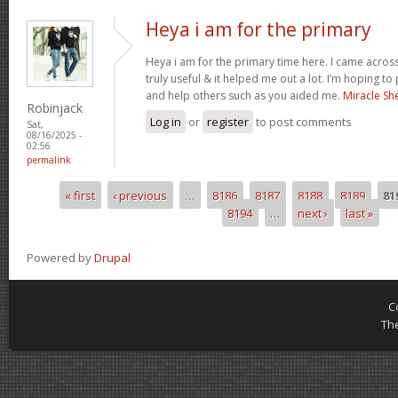
Heya i am for the primary
Heya i am for the primary time here. I came across 
truly useful & it helped me out a lot. I’m hoping 
and help others such as you aided me.
Miracle Sh
Robinjack
Log in
or
register
to post comments
Sat,
08/16/2025 -
02:56
permalink
« first
‹ previous
…
8186
8187
8188
8189
81
Pages
8194
…
next ›
last »
Powered by
Drupal
C
Th