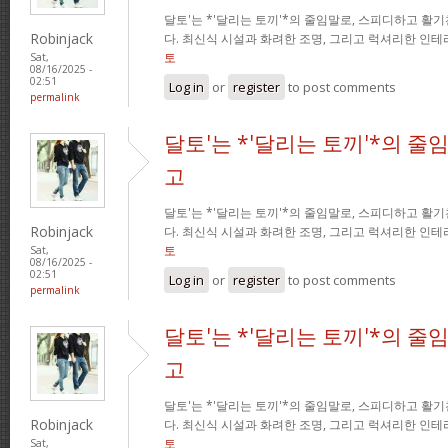
달토'는 *'달리는 토끼'*의 줄임말로, 스피디하고 활
Robinjack
다. 최신식 시설과 화려한 조명, 그리고 럭셔리한 인
토
Sat,
08/16/2025 -
02:51
Log in
or
register
to post comments
permalink
달토'는 *'달리는 토끼'*의 줄
고
달토'는 *'달리는 토끼'*의 줄임말로, 스피디하고 활
Robinjack
다. 최신식 시설과 화려한 조명, 그리고 럭셔리한 인
토
Sat,
08/16/2025 -
02:51
Log in
or
register
to post comments
permalink
달토'는 *'달리는 토끼'*의 줄
고
달토'는 *'달리는 토끼'*의 줄임말로, 스피디하고 활
Robinjack
다. 최신식 시설과 화려한 조명, 그리고 럭셔리한 인
토
Sat,