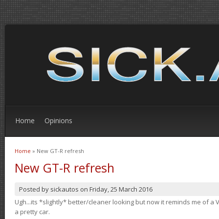
Home
Opinions
Home
» New GT-R refresh
You are here
New GT-R refresh
Posted by
sickautos
on
Friday, 25 March 2016
Ugh...its *slightly* better/cleaner looking but now it reminds me of a Ve
a pretty car.