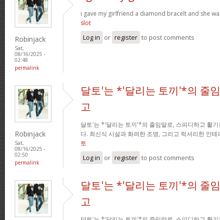
i gave my girlfriend a diamond bracelt and she was
slot
Log in
or
register
to post comments
Robinjack
Sat,
08/16/2025 -
02:48
permalink
달토'는 *'달리는 토끼'*의 줄
고
달토'는 *'달리는 토끼'*의 줄임말로, 스피디하고 활
Robinjack
다. 최신식 시설과 화려한 조명, 그리고 럭셔리한 인
토
Sat,
08/16/2025 -
02:50
Log in
or
register
to post comments
permalink
달토'는 *'달리는 토끼'*의 줄
고
달토'는 *'달리는 토끼'*의 줄임말로, 스피디하고 활