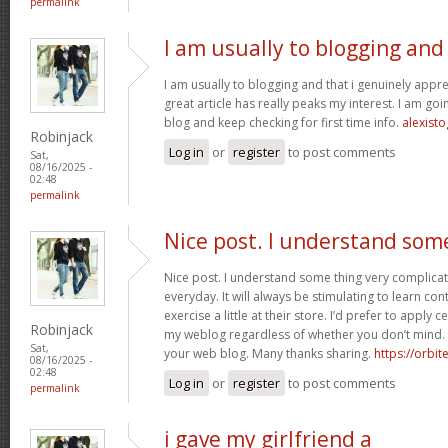
permalink
I am usually to blogging and
I am usually to blogging and that i genuinely appre
great article has really peaks my interest. I am g
blog and keep checking for first time info.
alexisto
Robinjack
Log in
or
register
to post comments
Sat,
08/16/2025 -
02:48
permalink
Nice post. I understand som
Nice post. I understand some thing very complicat
everyday. It will always be stimulating to learn co
exercise a little at their store. I’d prefer to apply c
Robinjack
my weblog regardless of whether you don’t mind. Nat
Sat,
your web blog. Many thanks sharing.
https://orbi
08/16/2025 -
02:48
Log in
or
register
to post comments
permalink
i gave my girlfriend a