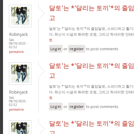
달토'는 *'달리는 토끼'*의 줄
고
달토'는 *'달리는 토끼'*의 줄임말로, 스피디하고 활
Robinjack
다. 최신식 시설과 화려한 조명, 그리고 럭셔리한 인
토
Sat,
08/16/2025 -
02:52
Log in
or
register
to post comments
permalink
달토'는 *'달리는 토끼'*의 줄
고
달토'는 *'달리는 토끼'*의 줄임말로, 스피디하고 활
Robinjack
다. 최신식 시설과 화려한 조명, 그리고 럭셔리한 인
토
Sat,
08/16/2025 -
02:52
Log in
or
register
to post comments
permalink
달토'는 *'달리는 토끼'*의 줄
고