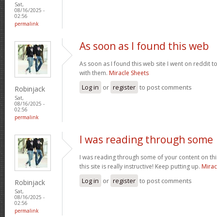
Sat,
08/16/2025 -
02:56
permalink
As soon as I found this web
As soon as I found this web site I went on reddit 
with them.
Miracle Sheets
Log in
or
register
to post comments
Robinjack
Sat,
08/16/2025 -
02:56
permalink
I was reading through some
I was reading through some of your content on this 
this site is really instructive! Keep putting up.
Mirac
Log in
or
register
to post comments
Robinjack
Sat,
08/16/2025 -
02:56
permalink