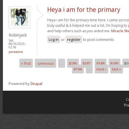
Heya i am for the primary
Heya i am for the primary time here. I came across 
truly useful & it helped me out a lot. I’m hoping 
and help others such as you aided me.
Miracle Sh
Robinjack
Log in
or
register
to post comments
Sat,
08/16/2025 -
02:56
permalink
« first
‹ previous
…
8186
8187
8188
8189
81
Pages
8194
…
next ›
last »
Powered by
Drupal
C
Th