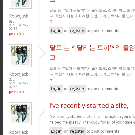
달토'는 *'달리는 토끼'*의 줄임말로, 스피디하고 활
Robinjack
다. 최신식 시설과 화려한 조명, 그리고 럭셔리한 인
토
Sat,
08/16/2025 -
02:52
Log in
or
register
to post comments
permalink
달토'는 *'달리는 토끼'*의 줄
고
달토'는 *'달리는 토끼'*의 줄임말로, 스피디하고 활
Robinjack
다. 최신식 시설과 화려한 조명, 그리고 럭셔리한 인
토
Sat,
08/16/2025 -
02:52
Log in
or
register
to post comments
permalink
I’ve recently started a site,
I’ve recently started a site, the information you off
helped me greatly. Thank you for all of your time
Log in
or
register
to post comments
Robinjack