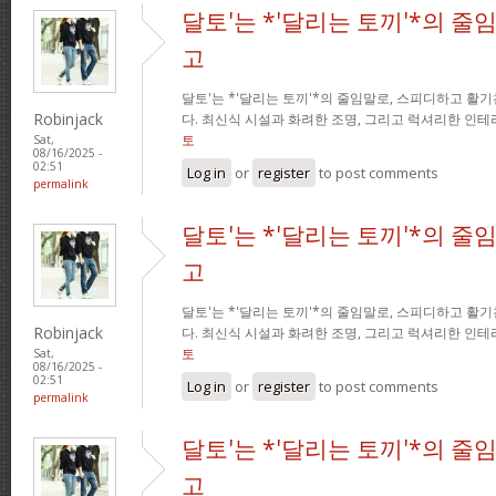
달토'는 *'달리는 토끼'*의 줄
고
달토'는 *'달리는 토끼'*의 줄임말로, 스피디하고 활
Robinjack
다. 최신식 시설과 화려한 조명, 그리고 럭셔리한 인
토
Sat,
08/16/2025 -
02:51
Log in
or
register
to post comments
permalink
달토'는 *'달리는 토끼'*의 줄
고
달토'는 *'달리는 토끼'*의 줄임말로, 스피디하고 활
Robinjack
다. 최신식 시설과 화려한 조명, 그리고 럭셔리한 인
토
Sat,
08/16/2025 -
02:51
Log in
or
register
to post comments
permalink
달토'는 *'달리는 토끼'*의 줄
고