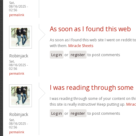
Sat,
08/16/2025 -
02:56
permalink
As soon as I found this web
As soon as I found this web site I went on reddit 
with them.
Miracle Sheets
Log in
or
register
to post comments
Robinjack
Sat,
08/16/2025 -
02:56
permalink
I was reading through some
I was reading through some of your content on this 
this site is really instructive! Keep putting up.
Mirac
Log in
or
register
to post comments
Robinjack
Sat,
08/16/2025 -
02:56
permalink