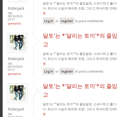
달토'는 *'달리는 토끼'*의 줄임말로, 스피디하고 활
Robinjack
다. 최신식 시설과 화려한 조명, 그리고 럭셔리한 인
토
Sat,
08/16/2025 -
02:51
Log in
or
register
to post comments
permalink
달토'는 *'달리는 토끼'*의 줄
고
달토'는 *'달리는 토끼'*의 줄임말로, 스피디하고 활
Robinjack
다. 최신식 시설과 화려한 조명, 그리고 럭셔리한 인
토
Sat,
08/16/2025 -
02:51
Log in
or
register
to post comments
permalink
달토'는 *'달리는 토끼'*의 줄
고
달토'는 *'달리는 토끼'*의 줄임말로, 스피디하고 활
Robinjack
다. 최신식 시설과 화려한 조명, 그리고 럭셔리한 인
토
Sat,
08/16/2025 -