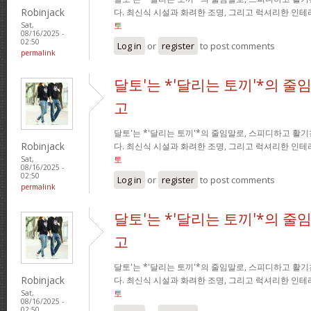
Robinjack
다. 최신식 시설과 화려한 조명, 그리고 럭셔리한 인
토
Sat,
08/16/2025 -
02:50
Log in
or
register
to post comments
permalink
달토'는 *'달리는 토끼'*의 줄
고
달토'는 *'달리는 토끼'*의 줄임말로, 스피디하고 활
Robinjack
다. 최신식 시설과 화려한 조명, 그리고 럭셔리한 인
토
Sat,
08/16/2025 -
02:50
Log in
or
register
to post comments
permalink
달토'는 *'달리는 토끼'*의 줄
고
달토'는 *'달리는 토끼'*의 줄임말로, 스피디하고 활
Robinjack
다. 최신식 시설과 화려한 조명, 그리고 럭셔리한 인
토
Sat,
08/16/2025 -
02:50