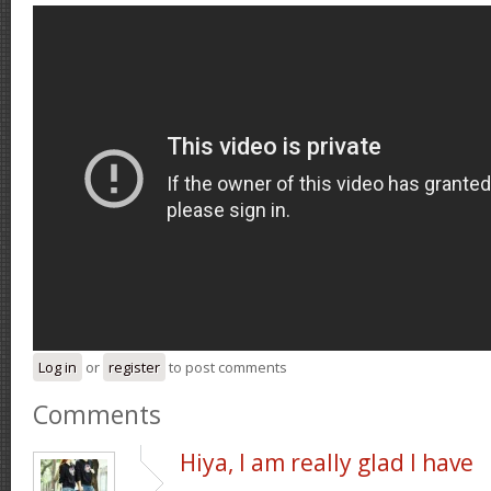
Log in
or
register
to post comments
Comments
Hiya, I am really glad I have