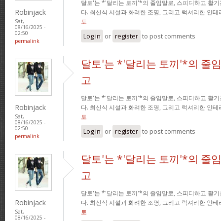
달토'는 *'달리는 토끼'*의 줄임말로, 스피디하고 활
Robinjack
다. 최신식 시설과 화려한 조명, 그리고 럭셔리한 인
토
Sat,
08/16/2025 -
02:50
Log in
or
register
to post comments
permalink
달토'는 *'달리는 토끼'*의 줄
고
달토'는 *'달리는 토끼'*의 줄임말로, 스피디하고 활
Robinjack
다. 최신식 시설과 화려한 조명, 그리고 럭셔리한 인
토
Sat,
08/16/2025 -
02:50
Log in
or
register
to post comments
permalink
달토'는 *'달리는 토끼'*의 줄
고
달토'는 *'달리는 토끼'*의 줄임말로, 스피디하고 활
Robinjack
다. 최신식 시설과 화려한 조명, 그리고 럭셔리한 인
토
Sat,
08/16/2025 -