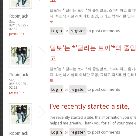
달토'는 *'달리는 토끼'*의 줄임말로, 스피디하고 활
Robinjack
다. 최신식 시설과 화려한 조명, 그리고 럭셔리한 인
토
Sat,
08/16/2025 -
02:52
Log in
or
register
to post comments
permalink
달토'는 *'달리는 토끼'*의 줄
고
달토'는 *'달리는 토끼'*의 줄임말로, 스피디하고 활
Robinjack
다. 최신식 시설과 화려한 조명, 그리고 럭셔리한 인
토
Sat,
08/16/2025 -
02:52
Log in
or
register
to post comments
permalink
I’ve recently started a site,
I’ve recently started a site, the information you off
helped me greatly. Thank you for all of your time
Log in
or
register
to post comments
Robinjack