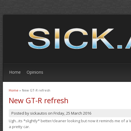
Home
Opinions
Home
» New GT-R refresh
You are here
New GT-R refresh
Posted by
sickautos
on
Friday, 25 March 2016
Ugh...its *slightly* better/cleaner looking but now it reminds me of a Ve
a pretty car.