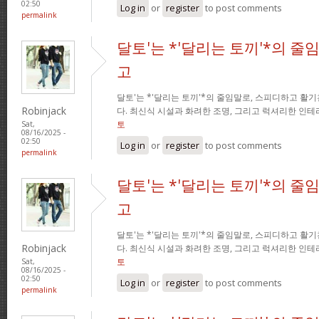
02:50
Log in
or
register
to post comments
permalink
달토'는 *'달리는 토끼'*의 줄
고
달토'는 *'달리는 토끼'*의 줄임말로, 스피디하고 활
Robinjack
다. 최신식 시설과 화려한 조명, 그리고 럭셔리한 인
토
Sat,
08/16/2025 -
02:50
Log in
or
register
to post comments
permalink
달토'는 *'달리는 토끼'*의 줄
고
달토'는 *'달리는 토끼'*의 줄임말로, 스피디하고 활
Robinjack
다. 최신식 시설과 화려한 조명, 그리고 럭셔리한 인
토
Sat,
08/16/2025 -
02:50
Log in
or
register
to post comments
permalink