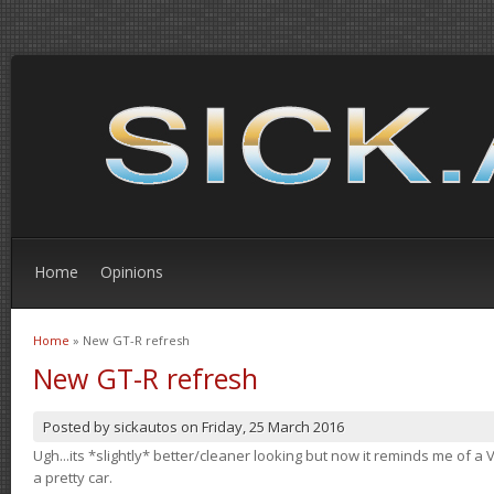
Home
Opinions
Home
» New GT-R refresh
You are here
New GT-R refresh
Posted by
sickautos
on
Friday, 25 March 2016
Ugh...its *slightly* better/cleaner looking but now it reminds me of a Ve
a pretty car.