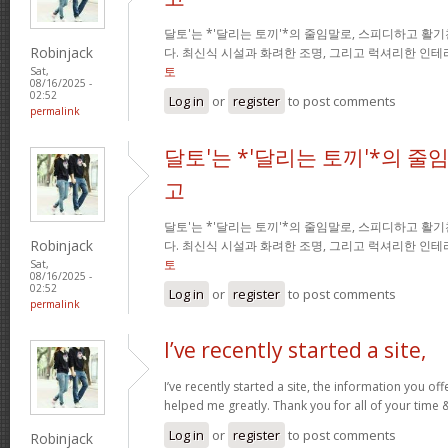
달토'는 *'달리는 토끼'*의 줄임말로, 스피디하고 활
Robinjack
다. 최신식 시설과 화려한 조명, 그리고 럭셔리한 인
토
Sat,
08/16/2025 -
02:52
Log in
or
register
to post comments
permalink
달토'는 *'달리는 토끼'*의 줄
고
달토'는 *'달리는 토끼'*의 줄임말로, 스피디하고 활
Robinjack
다. 최신식 시설과 화려한 조명, 그리고 럭셔리한 인
토
Sat,
08/16/2025 -
02:52
Log in
or
register
to post comments
permalink
I’ve recently started a site,
I’ve recently started a site, the information you off
helped me greatly. Thank you for all of your time
Log in
or
register
to post comments
Robinjack