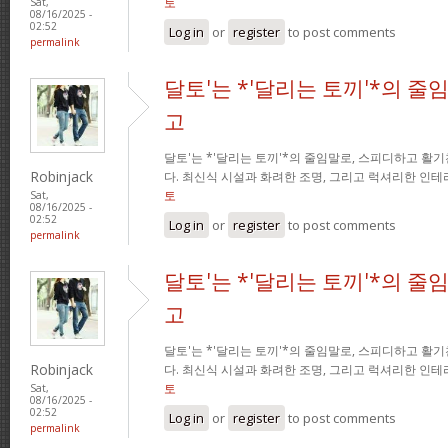
토
Sat,
08/16/2025 -
02:52
Log in
or
register
to post comments
permalink
달토'는 *'달리는 토끼'*의 줄
고
달토'는 *'달리는 토끼'*의 줄임말로, 스피디하고 활
Robinjack
다. 최신식 시설과 화려한 조명, 그리고 럭셔리한 인
토
Sat,
08/16/2025 -
02:52
Log in
or
register
to post comments
permalink
달토'는 *'달리는 토끼'*의 줄
고
달토'는 *'달리는 토끼'*의 줄임말로, 스피디하고 활
Robinjack
다. 최신식 시설과 화려한 조명, 그리고 럭셔리한 인
토
Sat,
08/16/2025 -
02:52
Log in
or
register
to post comments
permalink