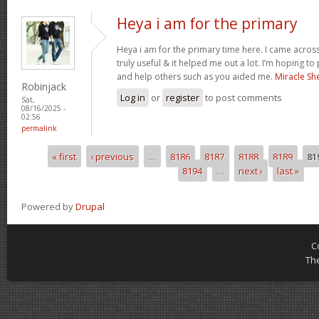
Heya i am for the primary
Heya i am for the primary time here. I came across 
truly useful & it helped me out a lot. I’m hoping 
and help others such as you aided me.
Miracle Sh
Robinjack
Log in
or
register
to post comments
Sat,
08/16/2025 -
02:56
permalink
« first
‹ previous
…
8186
8187
8188
8189
81
Pages
8194
…
next ›
last »
Powered by
Drupal
C
Th