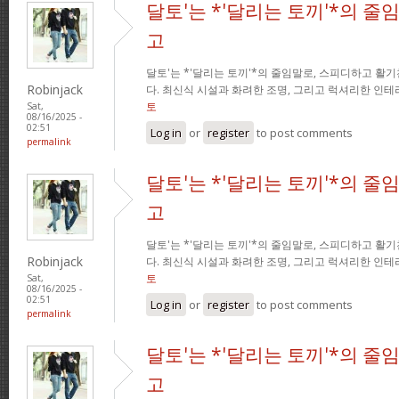
달토'는 *'달리는 토끼'*의 줄
고
달토'는 *'달리는 토끼'*의 줄임말로, 스피디하고 활
Robinjack
다. 최신식 시설과 화려한 조명, 그리고 럭셔리한 인
토
Sat,
08/16/2025 -
02:51
Log in
or
register
to post comments
permalink
달토'는 *'달리는 토끼'*의 줄
고
달토'는 *'달리는 토끼'*의 줄임말로, 스피디하고 활
Robinjack
다. 최신식 시설과 화려한 조명, 그리고 럭셔리한 인
토
Sat,
08/16/2025 -
02:51
Log in
or
register
to post comments
permalink
달토'는 *'달리는 토끼'*의 줄
고