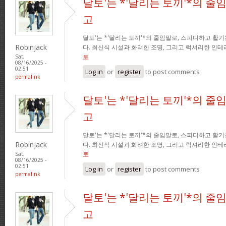
달토'는 *'달리는 토끼'*의 줄
고
달토'는 *'달리는 토끼'*의 줄임말로, 스피디하고 활
Robinjack
다. 최신식 시설과 화려한 조명, 그리고 럭셔리한 인
토
Sat,
08/16/2025 -
02:51
Log in
or
register
to post comments
permalink
달토'는 *'달리는 토끼'*의 줄
고
달토'는 *'달리는 토끼'*의 줄임말로, 스피디하고 활
Robinjack
다. 최신식 시설과 화려한 조명, 그리고 럭셔리한 인
토
Sat,
08/16/2025 -
02:51
Log in
or
register
to post comments
permalink
달토'는 *'달리는 토끼'*의 줄
고