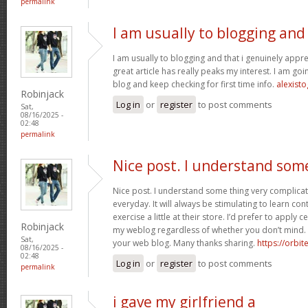
permalink
I am usually to blogging and
I am usually to blogging and that i genuinely appre
great article has really peaks my interest. I am g
blog and keep checking for first time info.
alexisto
Robinjack
Log in
or
register
to post comments
Sat,
08/16/2025 -
02:48
permalink
Nice post. I understand som
Nice post. I understand some thing very complicat
everyday. It will always be stimulating to learn co
exercise a little at their store. I’d prefer to apply c
Robinjack
my weblog regardless of whether you don’t mind. Nat
Sat,
your web blog. Many thanks sharing.
https://orbi
08/16/2025 -
02:48
Log in
or
register
to post comments
permalink
i gave my girlfriend a