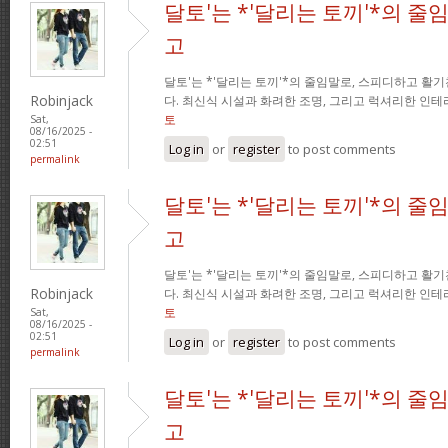
달토'는 *'달리는 토끼'*의 줄
고
달토'는 *'달리는 토끼'*의 줄임말로, 스피디하고 활
Robinjack
다. 최신식 시설과 화려한 조명, 그리고 럭셔리한 인
토
Sat,
08/16/2025 -
02:51
Log in
or
register
to post comments
permalink
달토'는 *'달리는 토끼'*의 줄
고
달토'는 *'달리는 토끼'*의 줄임말로, 스피디하고 활
Robinjack
다. 최신식 시설과 화려한 조명, 그리고 럭셔리한 인
토
Sat,
08/16/2025 -
02:51
Log in
or
register
to post comments
permalink
달토'는 *'달리는 토끼'*의 줄
고