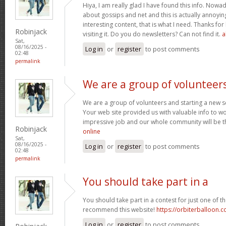
Hiya, I am really glad I have found this info. Nowa
about gossips and net and this is actually annoyin
interesting content, that is what I need. Thanks for k
Robinjack
visiting it. Do you do newsletters? Can not find it.
a
Sat,
08/16/2025 -
Log in
or
register
to post comments
02:48
permalink
We are a group of volunteer
We are a group of volunteers and starting a new 
Your web site provided us with valuable info to w
impressive job and our whole community will be t
Robinjack
online
Sat,
08/16/2025 -
Log in
or
register
to post comments
02:48
permalink
You should take part in a
You should take part in a contest for just one of the 
recommend this website!
https://orbiterballoon.
Log in
or
register
to post comments