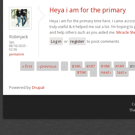
Heya i am for the primary
Heya i am for the primary time here. I came across 
truly useful & it helped me out a lot. I’m hoping 
and help others such as you aided me.
Miracle Sh
Robinjack
Log in
or
register
to post comments
Sat,
08/16/2025 -
02:56
permalink
« first
‹ previous
…
8186
8187
8188
8189
81
Pages
8194
…
next ›
last »
Powered by
Drupal
C
Th