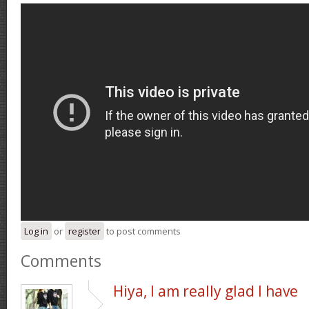
Log in
or
register
to post comments
Comments
Hiya, I am really glad I have