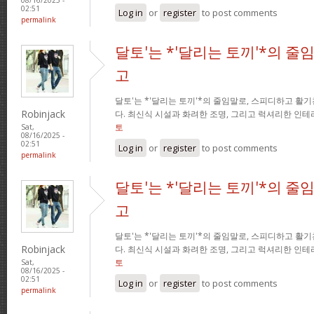
02:51
Log in
or
register
to post comments
permalink
달토'는 *'달리는 토끼'*의 줄
고
달토'는 *'달리는 토끼'*의 줄임말로, 스피디하고 활
Robinjack
다. 최신식 시설과 화려한 조명, 그리고 럭셔리한 인
토
Sat,
08/16/2025 -
02:51
Log in
or
register
to post comments
permalink
달토'는 *'달리는 토끼'*의 줄
고
달토'는 *'달리는 토끼'*의 줄임말로, 스피디하고 활
Robinjack
다. 최신식 시설과 화려한 조명, 그리고 럭셔리한 인
토
Sat,
08/16/2025 -
02:51
Log in
or
register
to post comments
permalink