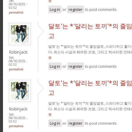
토
Sat,
08/16/2025 -
02:52
Log in
or
register
to post comments
permalink
달토'는 *'달리는 토끼'*의 줄
고
달토'는 *'달리는 토끼'*의 줄임말로, 스피디하고 활
Robinjack
다. 최신식 시설과 화려한 조명, 그리고 럭셔리한 인
토
Sat,
08/16/2025 -
02:52
Log in
or
register
to post comments
permalink
달토'는 *'달리는 토끼'*의 줄
고
달토'는 *'달리는 토끼'*의 줄임말로, 스피디하고 활
Robinjack
다. 최신식 시설과 화려한 조명, 그리고 럭셔리한 인
토
Sat,
08/16/2025 -
02:52
Log in
or
register
to post comments
permalink