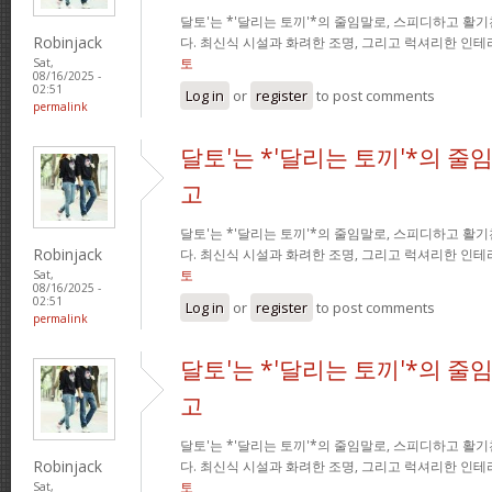
달토'는 *'달리는 토끼'*의 줄임말로, 스피디하고 활
Robinjack
다. 최신식 시설과 화려한 조명, 그리고 럭셔리한 인
토
Sat,
08/16/2025 -
02:51
Log in
or
register
to post comments
permalink
달토'는 *'달리는 토끼'*의 줄
고
달토'는 *'달리는 토끼'*의 줄임말로, 스피디하고 활
Robinjack
다. 최신식 시설과 화려한 조명, 그리고 럭셔리한 인
토
Sat,
08/16/2025 -
02:51
Log in
or
register
to post comments
permalink
달토'는 *'달리는 토끼'*의 줄
고
달토'는 *'달리는 토끼'*의 줄임말로, 스피디하고 활
Robinjack
다. 최신식 시설과 화려한 조명, 그리고 럭셔리한 인
토
Sat,