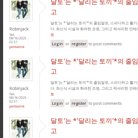
달토'는 *'달리는 토끼'*의 줄
고
달토'는 *'달리는 토끼'*의 줄임말로, 스피디하고 활
Robinjack
다. 최신식 시설과 화려한 조명, 그리고 럭셔리한 인
토
Sat,
08/16/2025 -
02:51
Log in
or
register
to post comments
permalink
달토'는 *'달리는 토끼'*의 줄
고
달토'는 *'달리는 토끼'*의 줄임말로, 스피디하고 활
Robinjack
다. 최신식 시설과 화려한 조명, 그리고 럭셔리한 인
토
Sat,
08/16/2025 -
02:51
Log in
or
register
to post comments
permalink
달토'는 *'달리는 토끼'*의 줄
고