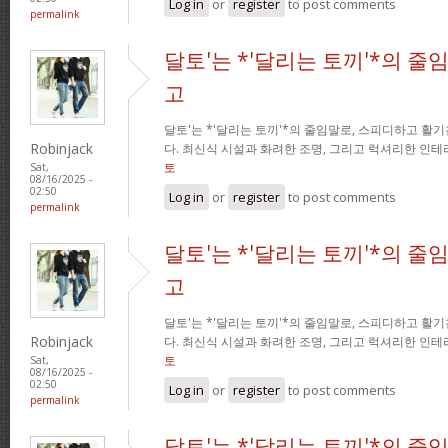
Log in
or
register
to post comments
permalink
달토'는 *'달리는 토끼'*의 줄
고
달토'는 *'달리는 토끼'*의 줄임말로, 스피디하고 활
Robinjack
다. 최신식 시설과 화려한 조명, 그리고 럭셔리한 인
토
Sat,
08/16/2025 -
02:50
Log in
or
register
to post comments
permalink
달토'는 *'달리는 토끼'*의 줄
고
달토'는 *'달리는 토끼'*의 줄임말로, 스피디하고 활
Robinjack
다. 최신식 시설과 화려한 조명, 그리고 럭셔리한 인
토
Sat,
08/16/2025 -
02:50
Log in
or
register
to post comments
permalink
달토'는 *'달리는 토끼'*의 줄