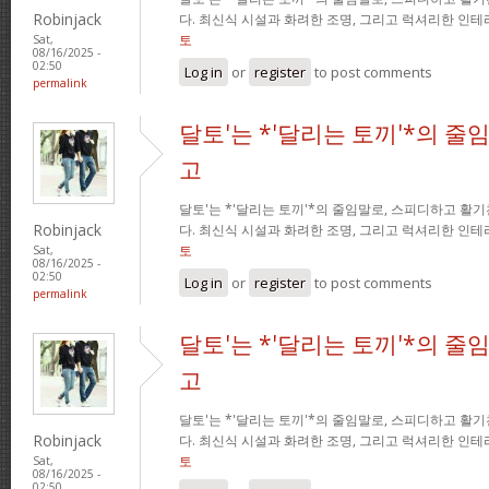
Robinjack
다. 최신식 시설과 화려한 조명, 그리고 럭셔리한 인
토
Sat,
08/16/2025 -
02:50
Log in
or
register
to post comments
permalink
달토'는 *'달리는 토끼'*의 줄
고
달토'는 *'달리는 토끼'*의 줄임말로, 스피디하고 활
Robinjack
다. 최신식 시설과 화려한 조명, 그리고 럭셔리한 인
토
Sat,
08/16/2025 -
02:50
Log in
or
register
to post comments
permalink
달토'는 *'달리는 토끼'*의 줄
고
달토'는 *'달리는 토끼'*의 줄임말로, 스피디하고 활
Robinjack
다. 최신식 시설과 화려한 조명, 그리고 럭셔리한 인
토
Sat,
08/16/2025 -
02:50