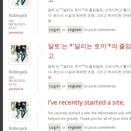
달토'는 *'달리는 토끼'*의 줄임말로, 스피디하고 활
Robinjack
다. 최신식 시설과 화려한 조명, 그리고 럭셔리한 인
토
Sat,
08/16/2025 -
02:52
Log in
or
register
to post comments
permalink
달토'는 *'달리는 토끼'*의 줄
고
달토'는 *'달리는 토끼'*의 줄임말로, 스피디하고 활
Robinjack
다. 최신식 시설과 화려한 조명, 그리고 럭셔리한 인
토
Sat,
08/16/2025 -
02:52
Log in
or
register
to post comments
permalink
I’ve recently started a site,
I’ve recently started a site, the information you off
helped me greatly. Thank you for all of your time
Log in
or
register
to post comments
Robinjack