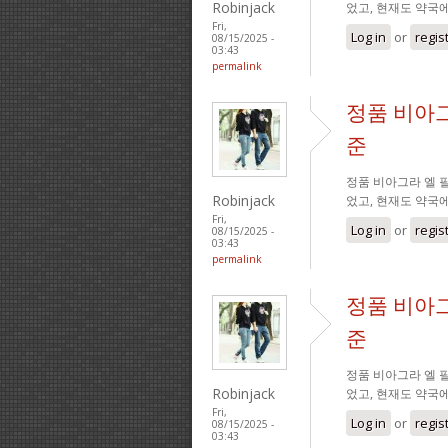
Robinjack
었고, 현재도 약국
Fri,
Log in
or
regis
08/15/2025 -
03:43
permalink
정품 비아그
준
정품 비아그라 엘 필
Robinjack
었고, 현재도 약국
Fri,
Log in
or
regis
08/15/2025 -
03:43
permalink
정품 비아그
준
정품 비아그라 엘 필
Robinjack
었고, 현재도 약국
Fri,
Log in
or
regis
08/15/2025 -
03:43