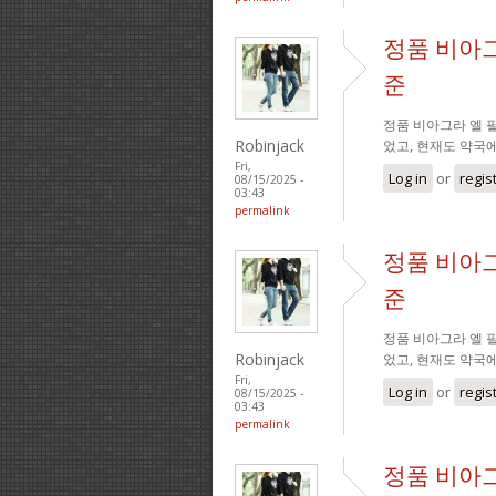
정품 비아그
준
정품 비아그라 엘 필
Robinjack
었고, 현재도 약국
Fri,
Log in
or
regis
08/15/2025 -
03:43
permalink
정품 비아그
준
정품 비아그라 엘 필
Robinjack
었고, 현재도 약국
Fri,
Log in
or
regis
08/15/2025 -
03:43
permalink
정품 비아그