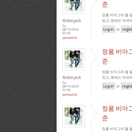
준
정품 비아그라 엘 필
Robinjack
었고, 현재도 약국
Fri,
Log in
or
regis
08/15/2025 -
03:43
permalink
정품 비아그
준
정품 비아그라 엘 필
Robinjack
었고, 현재도 약국
Fri,
Log in
or
regis
08/15/2025 -
03:43
permalink
정품 비아그
준
정품 비아그라 엘 필