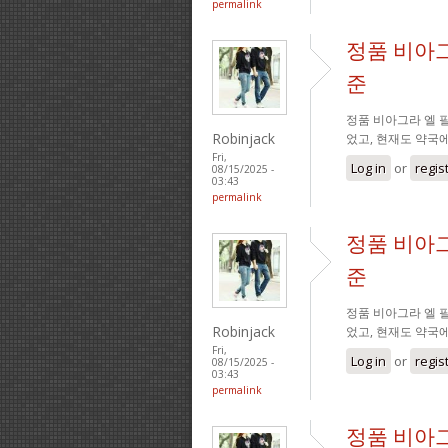
permalink
정품 비아그
준
정품 비아그라 엘 필
Robinjack
었고, 현재도 약국
Fri,
Log in
or
regis
08/15/2025 -
03:43
permalink
정품 비아그
준
정품 비아그라 엘 필
Robinjack
었고, 현재도 약국
Fri,
Log in
or
regis
08/15/2025 -
03:43
permalink
정품 비아그