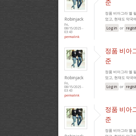
준
정품 비아그라 엘 필
Robinjack
었고, 현재도 약국
Fri,
Log in
or
regis
08/15/2025 -
03:43
permalink
정품 비아그
준
정품 비아그라 엘 필
Robinjack
었고, 현재도 약국
Fri,
Log in
or
regis
08/15/2025 -
03:43
permalink
정품 비아그
준
정품 비아그라 엘 필