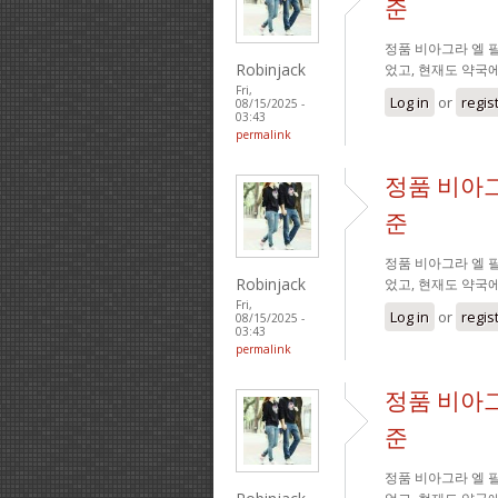
준
정품 비아그라 엘 필
Robinjack
었고, 현재도 약국
Fri,
Log in
or
regis
08/15/2025 -
03:43
permalink
정품 비아그
준
정품 비아그라 엘 필
Robinjack
었고, 현재도 약국
Fri,
Log in
or
regis
08/15/2025 -
03:43
permalink
정품 비아그
준
정품 비아그라 엘 필