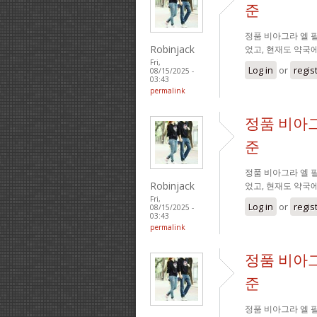
준
정품 비아그라 엘 필
Robinjack
었고, 현재도 약국
Fri,
Log in
or
regis
08/15/2025 -
03:43
permalink
정품 비아그
준
정품 비아그라 엘 필
Robinjack
었고, 현재도 약국
Fri,
Log in
or
regis
08/15/2025 -
03:43
permalink
정품 비아그
준
정품 비아그라 엘 필