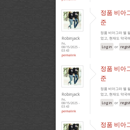
정품 비아그
준
정품 비아그라 엘 필
Robinjack
었고, 현재도 약국
Fri,
Log in
or
regis
08/15/2025 -
03:43
permalink
정품 비아그
준
정품 비아그라 엘 필
Robinjack
었고, 현재도 약국
Fri,
Log in
or
regis
08/15/2025 -
03:43
permalink
정품 비아그