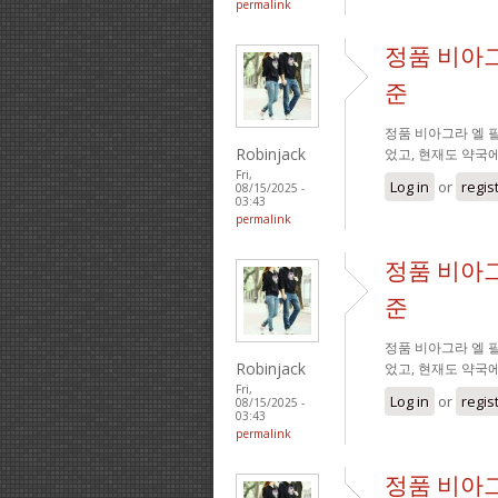
permalink
정품 비아그
준
정품 비아그라 엘 필
Robinjack
었고, 현재도 약국
Fri,
Log in
or
regis
08/15/2025 -
03:43
permalink
정품 비아그
준
정품 비아그라 엘 필
Robinjack
었고, 현재도 약국
Fri,
Log in
or
regis
08/15/2025 -
03:43
permalink
정품 비아그