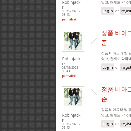
Robinjack
었고, 현재도 약국
Fri,
Log in
or
regis
08/15/2025 -
03:43
permalink
정품 비아그
준
정품 비아그라 엘 필
Robinjack
었고, 현재도 약국
Fri,
Log in
or
regis
08/15/2025 -
03:43
permalink
정품 비아그
준
정품 비아그라 엘 필
Robinjack
었고, 현재도 약국
Fri,
Log in
or
regis
08/15/2025 -
03:43