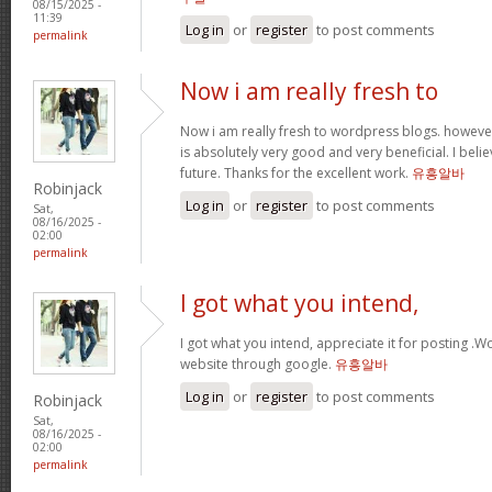
08/15/2025 -
11:39
Log in
or
register
to post comments
permalink
Now i am really fresh to
Now i am really fresh to wordpress blogs. however
is absolutely very good and very beneficial. I belie
future. Thanks for the excellent work.
유흥알바
Robinjack
Log in
or
register
to post comments
Sat,
08/16/2025 -
02:00
permalink
I got what you intend,
I got what you intend, appreciate it for posting .Wo
website through google.
유흥알바
Log in
or
register
to post comments
Robinjack
Sat,
08/16/2025 -
02:00
permalink