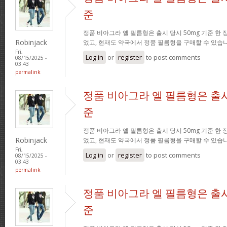
준
정품 비아그라 엘 필름형은 출시 당시 50mg 기준 한 
Robinjack
었고, 현재도 약국에서 정품 필름형을 구매할 수 있습
Fri,
Log in
or
register
to post comments
08/15/2025 -
03:43
permalink
정품 비아그라 엘 필름형은 출시 
준
정품 비아그라 엘 필름형은 출시 당시 50mg 기준 한 
Robinjack
었고, 현재도 약국에서 정품 필름형을 구매할 수 있습
Fri,
Log in
or
register
to post comments
08/15/2025 -
03:43
permalink
정품 비아그라 엘 필름형은 출시 
준