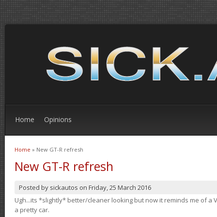
Home
Opinions
Home
» New GT-R refresh
You are here
New GT-R refresh
Posted by
sickautos
on
Friday, 25 March 2016
Ugh...its *slightly* better/cleaner looking but now it reminds me of a Ve
a pretty car.