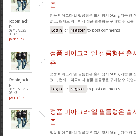
준
정품 비아그라 엘 필름형은 출시 당시 50mg 기준 한 
Robinjack
었고, 현재도 약국에서 정품 필름형을 구매할 수 있습
Fri,
Log in
or
register
to post comments
08/15/2025 -
03:43
permalink
정품 비아그라 엘 필름형은 출시 
준
정품 비아그라 엘 필름형은 출시 당시 50mg 기준 한 
Robinjack
었고, 현재도 약국에서 정품 필름형을 구매할 수 있습
Fri,
Log in
or
register
to post comments
08/15/2025 -
03:43
permalink
정품 비아그라 엘 필름형은 출시 
준
정품 비아그라 엘 필름형은 출시 당시 50mg 기준 한 