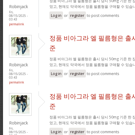
정품 비아그라 엘 필름형은 출시 당시 50mg 기준 한 
Robinjack
었고, 현재도 약국에서 정품 필름형을 구매할 수 있습
Fri,
Log in
or
register
to post comments
08/15/2025 -
03:43
permalink
정품 비아그라 엘 필름형은 출시 
준
정품 비아그라 엘 필름형은 출시 당시 50mg 기준 한 
Robinjack
었고, 현재도 약국에서 정품 필름형을 구매할 수 있습
Fri,
Log in
or
register
to post comments
08/15/2025 -
03:43
permalink
정품 비아그라 엘 필름형은 출시 
준
정품 비아그라 엘 필름형은 출시 당시 50mg 기준 한 
Robinjack
었고, 현재도 약국에서 정품 필름형을 구매할 수 있습
Fri,
Log in
or
register
to post comments
08/15/2025 -