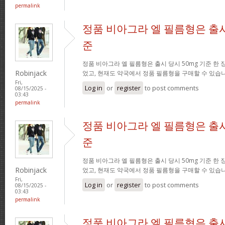
permalink
정품 비아그라 엘 필름형은 출시 
준
정품 비아그라 엘 필름형은 출시 당시 50mg 기준 한 
Robinjack
었고, 현재도 약국에서 정품 필름형을 구매할 수 있습
Fri,
Log in
or
register
to post comments
08/15/2025 -
03:43
permalink
정품 비아그라 엘 필름형은 출시 
준
정품 비아그라 엘 필름형은 출시 당시 50mg 기준 한 
Robinjack
었고, 현재도 약국에서 정품 필름형을 구매할 수 있습
Fri,
Log in
or
register
to post comments
08/15/2025 -
03:43
permalink
정품 비아그라 엘 필름형은 출시 