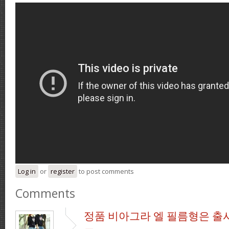
Log in
or
register
to post comments
Comments
정품 비아그라 엘 필름형은 출시 