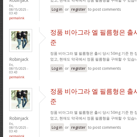
Robinjack
었고, 현재도 약국에서 정품 필름형을 구매할 수 있습
Fri,
Log in
or
register
to post comments
08/15/2025 -
03:43
permalink
정품 비아그라 엘 필름형은 출시 
준
정품 비아그라 엘 필름형은 출시 당시 50mg 기준 한 
Robinjack
었고, 현재도 약국에서 정품 필름형을 구매할 수 있습
Fri,
Log in
or
register
to post comments
08/15/2025 -
03:43
permalink
정품 비아그라 엘 필름형은 출시 
준
정품 비아그라 엘 필름형은 출시 당시 50mg 기준 한 
Robinjack
었고, 현재도 약국에서 정품 필름형을 구매할 수 있습
Fri,
Log in
or
register
to post comments
08/15/2025 -
03:43
permalink