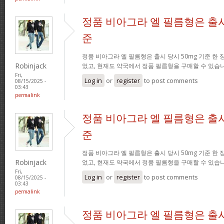
정품 비아그라 엘 필름형은 출시 
준
정품 비아그라 엘 필름형은 출시 당시 50mg 기준 한 
Robinjack
었고, 현재도 약국에서 정품 필름형을 구매할 수 있습
Fri,
Log in
or
register
to post comments
08/15/2025 -
03:43
permalink
정품 비아그라 엘 필름형은 출시 
준
정품 비아그라 엘 필름형은 출시 당시 50mg 기준 한 
Robinjack
었고, 현재도 약국에서 정품 필름형을 구매할 수 있습
Fri,
Log in
or
register
to post comments
08/15/2025 -
03:43
permalink
정품 비아그라 엘 필름형은 출시 