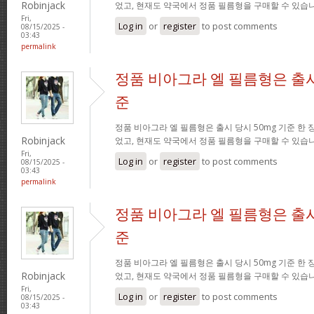
Robinjack
었고, 현재도 약국에서 정품 필름형을 구매할 수 있습
Fri,
Log in
or
register
to post comments
08/15/2025 -
03:43
permalink
정품 비아그라 엘 필름형은 출시 
준
정품 비아그라 엘 필름형은 출시 당시 50mg 기준 한 
Robinjack
었고, 현재도 약국에서 정품 필름형을 구매할 수 있습
Fri,
Log in
or
register
to post comments
08/15/2025 -
03:43
permalink
정품 비아그라 엘 필름형은 출시 
준
정품 비아그라 엘 필름형은 출시 당시 50mg 기준 한 
Robinjack
었고, 현재도 약국에서 정품 필름형을 구매할 수 있습
Fri,
Log in
or
register
to post comments
08/15/2025 -
03:43