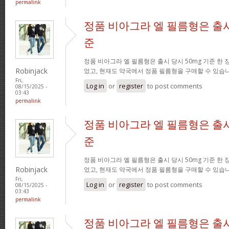
permalink
정품 비아그라 엘 필름형은 출시 
준
정품 비아그라 엘 필름형은 출시 당시 50mg 기준 한 
Robinjack
었고, 현재도 약국에서 정품 필름형을 구매할 수 있습
Fri,
Log in
or
register
to post comments
08/15/2025 -
03:43
permalink
정품 비아그라 엘 필름형은 출시 
준
정품 비아그라 엘 필름형은 출시 당시 50mg 기준 한 
Robinjack
었고, 현재도 약국에서 정품 필름형을 구매할 수 있습
Fri,
Log in
or
register
to post comments
08/15/2025 -
03:43
permalink
정품 비아그라 엘 필름형은 출시 