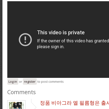
Log in
or
register
to post comments
Comments
정품 비아그라 엘 필름형은 출시 