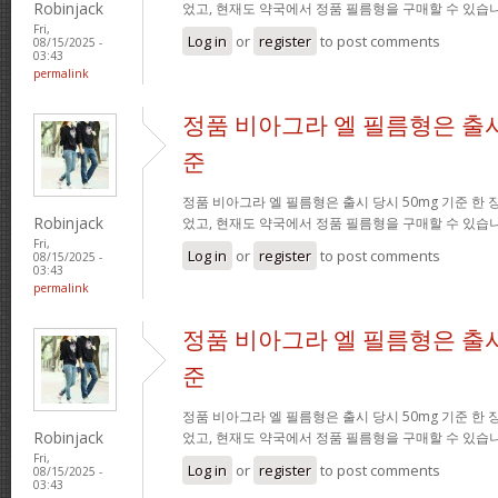
Robinjack
었고, 현재도 약국에서 정품 필름형을 구매할 수 있습
Fri,
Log in
or
register
to post comments
08/15/2025 -
03:43
permalink
정품 비아그라 엘 필름형은 출시 
준
정품 비아그라 엘 필름형은 출시 당시 50mg 기준 한 
Robinjack
었고, 현재도 약국에서 정품 필름형을 구매할 수 있습
Fri,
Log in
or
register
to post comments
08/15/2025 -
03:43
permalink
정품 비아그라 엘 필름형은 출시 
준
정품 비아그라 엘 필름형은 출시 당시 50mg 기준 한 
Robinjack
었고, 현재도 약국에서 정품 필름형을 구매할 수 있습
Fri,
Log in
or
register
to post comments
08/15/2025 -
03:43