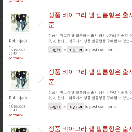
permalink
정품 비아그라 엘 필름형은 출시 
준
정품 비아그라 엘 필름형은 출시 당시 50mg 기준 한 
Robinjack
었고, 현재도 약국에서 정품 필름형을 구매할 수 있습
Fri,
Log in
or
register
to post comments
08/15/2025 -
03:43
permalink
정품 비아그라 엘 필름형은 출시 
준
정품 비아그라 엘 필름형은 출시 당시 50mg 기준 한 
Robinjack
었고, 현재도 약국에서 정품 필름형을 구매할 수 있습
Fri,
Log in
or
register
to post comments
08/15/2025 -
03:43
permalink
정품 비아그라 엘 필름형은 출시 