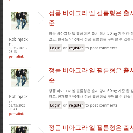
정품 비아그라 엘 필름형은 출시 
준
정품 비아그라 엘 필름형은 출시 당시 50mg 기준 한 
Robinjack
었고, 현재도 약국에서 정품 필름형을 구매할 수 있습
Fri,
Log in
or
register
to post comments
08/15/2025 -
03:43
permalink
정품 비아그라 엘 필름형은 출시 
준
정품 비아그라 엘 필름형은 출시 당시 50mg 기준 한 
Robinjack
었고, 현재도 약국에서 정품 필름형을 구매할 수 있습
Fri,
Log in
or
register
to post comments
08/15/2025 -
03:43
permalink
정품 비아그라 엘 필름형은 출시 