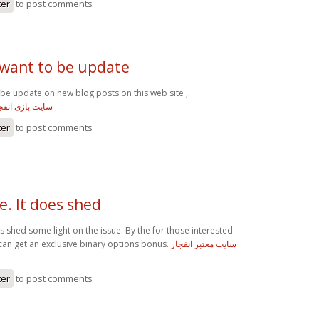
ter
to post comments
 want to be update
 be update on new blog posts on this web site ,
سایت بازی انفج
ter
to post comments
le. It does shed
oes shed some light on the issue. By the for those interested
 can get an exclusive binary options bonus.
سایت معتبر انفجار
ter
to post comments